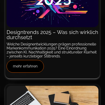
Design­trends 2025 – Was sich wirk­lich
durch­setzt
Welche Designentwicklungen prägen professionelle
Markenkommunikation 2025? Eine Einordnung
zwischen KI, Nachhaltigkeit und struktureller Klarheit
– jenseits kurzlebiger Stiltrends.
mehr erfahren