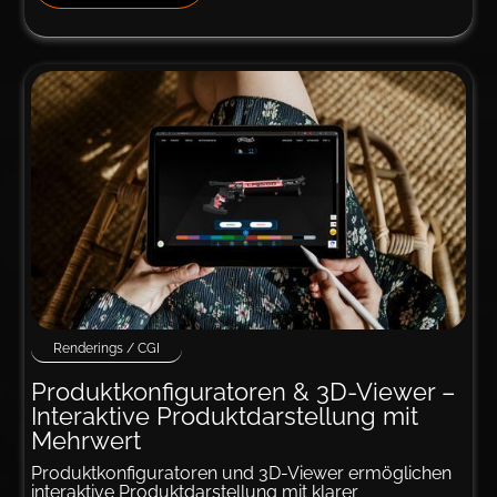
Renderings / CGI
Produkt­­konfi­gu­ra­­to­ren & 3D-Viewer –
Interaktive Produkt­­dar­stellung mit
Mehr­­wert
Produktkonfiguratoren und 3D-Viewer ermöglichen
interaktive Produktdarstellung mit klarer