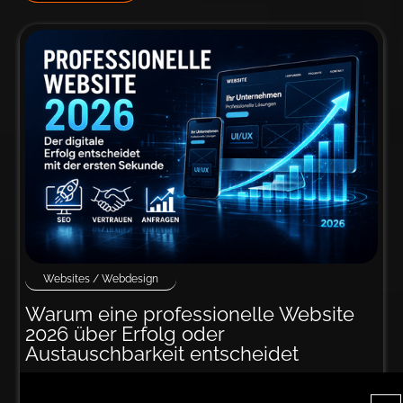
Websites / Webdesign
Warum eine profes­sionelle Website
2026 über Er­folg oder
Austauschbarkeit entscheidet
2026 entscheidet die Qualität deiner Website über
Sichtbarkeit, Vertrauen und Anfragen. Dieser Beitrag