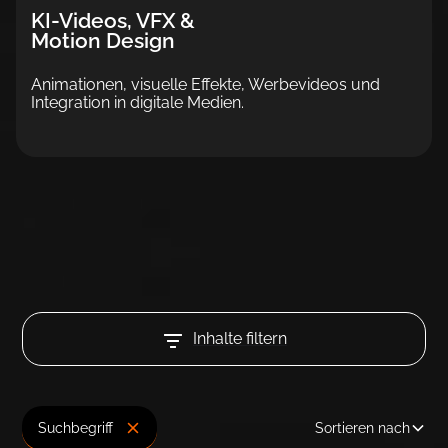
KI-Videos, VFX &
Motion Design
Ani­mationen, visuelle Ef­fekte, Werbevideos und
Integration in digitale Medien.
Inhalte filtern
Suchbegriff
Sortieren nach