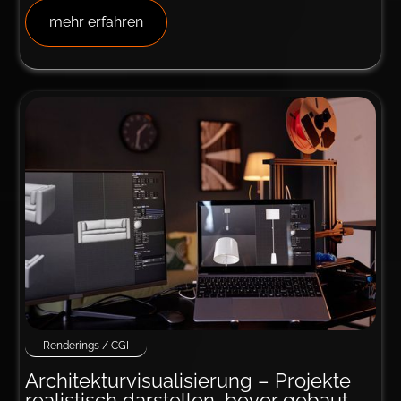
mehr erfahren
Renderings / CGI
Ar­chi­tek­tur­­visuali­sie­rung – Pro­jekte
realistisch darstellen, bevor gebaut