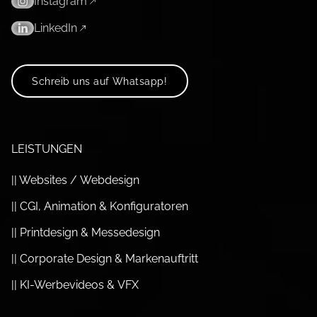
Instagram
LinkedIn
Schreib uns auf Whatsapp!
LEISTUNGEN
|| Websites / Webdesign
|| CGI, Animation & Konfiguratoren
|| Printdesign & Messedesign
|| Corporate Design & Marken­auftritt
|| KI-Werbevideos & VFX