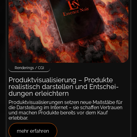
Renderings / CGI
Produkt­­visualisie­rung – Pro­duk­te
realistisch darstellen und Ent­schei­
dungen er­leich­tern
Produktvisualisierungen setzen neue Maßstäbe für
die Darstellung im Internet – sie schaffen Vertrauen
und machen Produkte bereits vor dem Kauf
erlebbar.
mehr erfahren