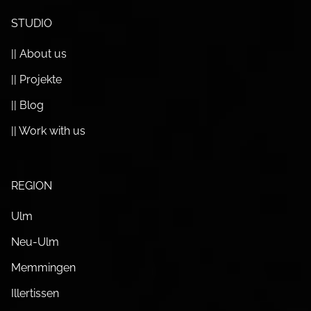
STUDIO
|| About us
|| Projekte
|| Blog
|| Work with us
REGION
Ulm
Neu-Ulm
Memmingen
Illertissen