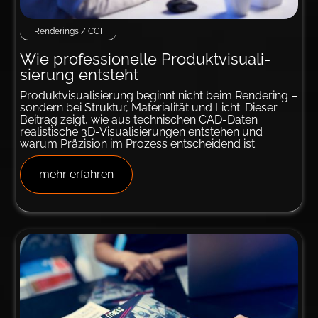
Renderings / CGI
Wie pro­fes­sio­nel­le Pro­dukt­­visu­ali­
sierung ent­steht
Produktvisualisierung beginnt nicht beim Rendering –
sondern bei Struktur, Materialität und Licht. Dieser
Beitrag zeigt, wie aus technischen CAD-Daten
realistische 3D-Visualisierungen entstehen und
warum Präzision im Prozess entscheidend ist.
mehr erfahren