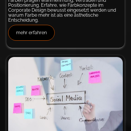
Farben prägen Wahrnehmung, Vertrauen und
Positionierung. Erfahre, wie Farbkonzepte im
Corporate Design bewusst eingesetzt werden und
warum Farbe mehr ist als eine ästhetische
Entscheidung.
mehr erfahren