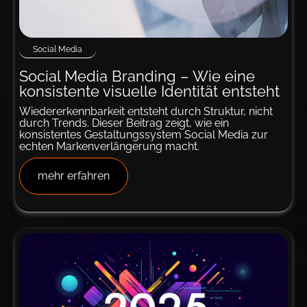
Social Media
Social Media Bran­ding – Wie ei­ne
kon­sistente vi­suelle Iden­tität entsteht
Wiedererkennbarkeit entsteht durch Struktur, nicht
durch Trends. Dieser Beitrag zeigt, wie ein
konsistentes Gestaltungssystem Social Media zur
echten Markenverlängerung macht.
mehr erfahren