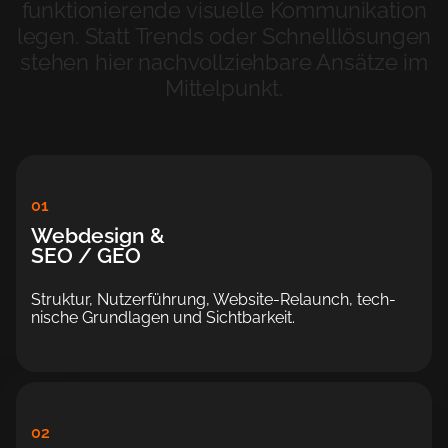
funktionierende visuelle Kommunikation
legen. Statt Trends oder Schnelllösungen
stehen hier nachvollziehbare Ansätze im
Mittelpunkt.
01
Webdesign &
SEO / GEO
Struktur, Nutzer­führung, Website-Relaunch, tech­
nische Grund­lagen und Sichtbarkeit.
02