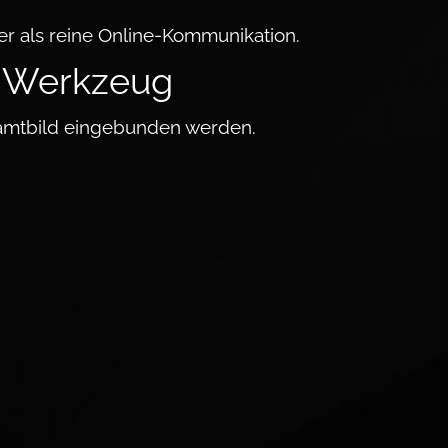
ter als reine Online-Kommunikation.
es Werk­zeug
­samt­bild eingebunden werden.