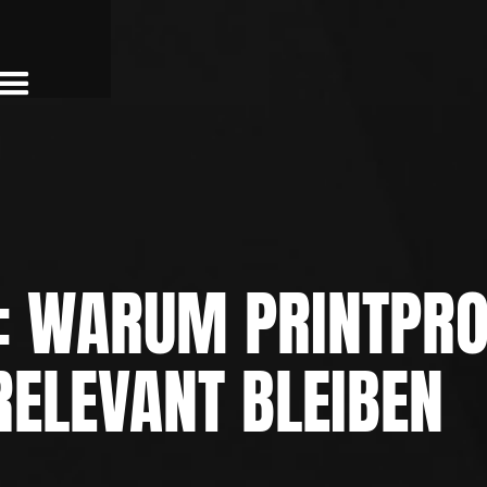
L: WARUM PRINT­PR
 RELEVANT BLEIBEN