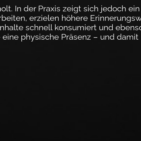
holt. In der Praxis zeigt sich jedoch 
beiten, erzielen höhere Erinnerungs
Inhalte schnell kon­su­miert und eben
e eine physische Prä­senz – und damit 