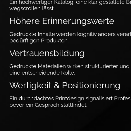
Ein hochwertiger Katalog, eine klar gestaltete Bro
wegscrollen lässt.
Höhere Er­inne­rungs­werte
Gedruckte Inhalte werden kognitiv anders ver­ar­be
bedürftigen Produkten.
Vertrauensbildung
Gedruckte Materialien wirken strukturierter und
eine entscheidende Rolle.
Wertigkeit & Positionierung
Ein durchdachtes Print­design signalisiert Pro­fe
bevor ein Gespräch stattfindet.