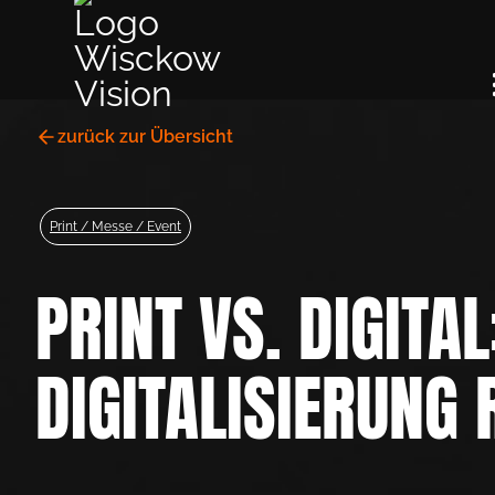
zurück zur Übersicht
Print / Messe / Event
PRINT VS. DIGITA
DIGITA­LISIERUNG