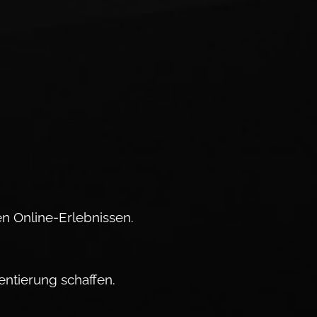
en Online-Erlebnissen.
entierung schaffen.