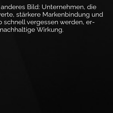
ein anderes Bild: Unternehmen, die
werte, stärkere Markenbindung und
so schnell vergessen werden, er­
nach­haltige Wirkung.