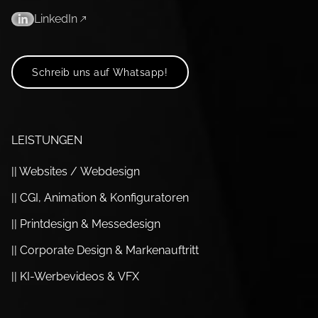
LinkedIn
Schreib uns auf Whatsapp!
LEISTUNGEN
|| Websites / Webdesign
|| CGI, Animation & Konfiguratoren
|| Printdesign & Messedesign
|| Corporate Design & Marken­auftritt
|| KI-Werbevideos & VFX