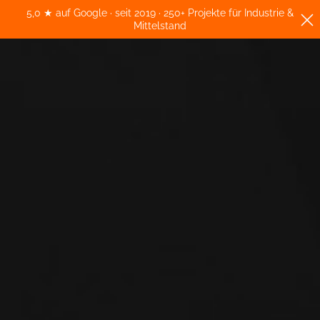
5,0 ★ auf Google · seit 2019 · 250+ Projekte für Industrie &
Mittelstand