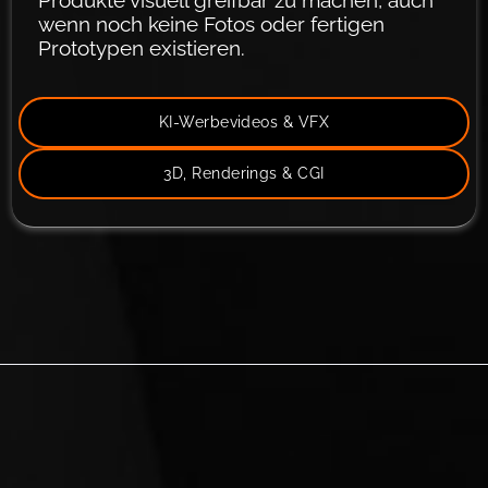
wenn noch keine Fotos oder fertigen
Prototypen existieren.
Stefan auf LinkedIn →
mehr erfahren
KI-Werbevideos & VFX
3D, Renderings & CGI