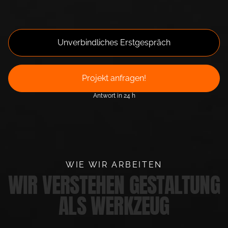
Unverbindliches Erstgespräch
Projekt anfragen!
Antwort in 24 h
WIE WIR ARBEITEN
WIR VERSTEHEN GESTALTUNG
ALS WERKZEUG