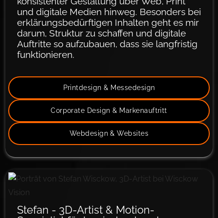
konsistenter Gestaltung über Web, Print
und digitale Medien hinweg. Besonders bei
erklärungsbedürftigen Inhalten geht es mir
darum, Struktur zu schaffen und digitale
Auftritte so aufzubauen, dass sie langfristig
funktionieren.
Helen auf LinkedIn →
mehr erfahren
Printdesign & Messedesign
Corporate Design & Markenauftritt
Webdesign & Websites
Stefan - 3D-Artist & Motion-