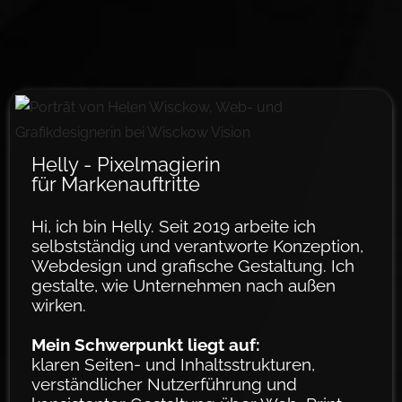
Helly - Pixel­ma­gier­in
für Mar­­ken­­­auftritte
Hi, ich bin Helly. Seit 2019 arbeite ich
selbstständig und verantworte Konzeption,
Webdesign und grafische Gestaltung. Ich
gestalte, wie Unternehmen nach außen
wirken.
Mein Schwer­­punkt liegt auf:
klaren Seiten- und Inhaltsstrukturen,
verständlicher Nutzerführung und