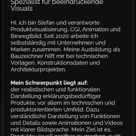
Spezialist für be­ein­­­­druck­ende
Visuals
Hi, ich bin Stefan und verantworte
Produktvisualisierung, CGI, Animation und
Bewegtbild. Seit 2020 arbeite ich
selbstständig mit Unternehmen und
Marken zusammen. Meine Ausbildung als
Bauzeichner hilft mir bei technischen
Vorlagen, Konstruktionsdaten und
Architekturprojekten.
Mein Schwerpunkt liegt auf:
der realistischen und funktionalen
Darstellung erklärungsbedürftiger
Produkte, vor allem im technischen und
produktorientierten Umfeld. Dazu
verständliche Darstellung von Funktionen
und Details sowie Animationen und Videos
mit klarer Bildsprache. Mein Ziel ist es,
Produkte visuell greifbar zu machen, auch