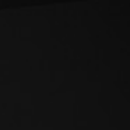
Bevor wir etwas umsetzen, klären wir: