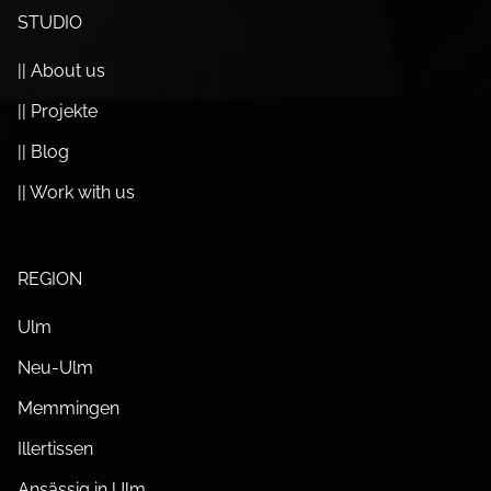
STUDIO
|| About us
|| Projekte
|| Blog
|| Work with us
REGION
Ulm
Neu-Ulm
Memmingen
Illertissen
Ansässig in Ulm.