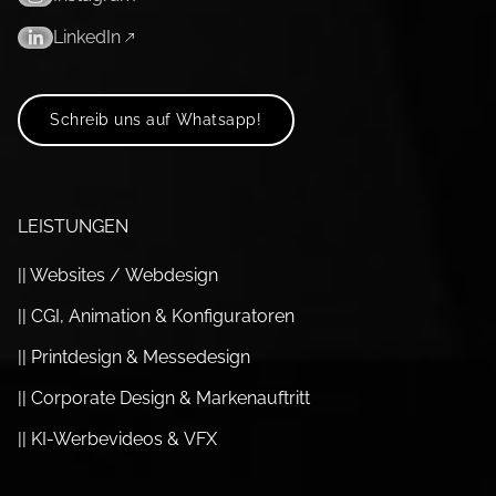
LinkedIn
Schreib uns auf Whatsapp!
LEISTUNGEN
|| Websites / Webdesign
|| CGI, Animation & Konfiguratoren
|| Printdesign & Messedesign
|| Corporate Design & Marken­auftritt
|| KI-Werbevideos & VFX