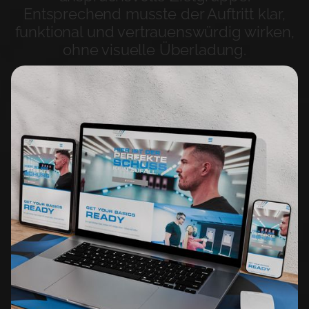
Entsprechend musste der Auftritt klar,
funktional und vertrauenswürdig wirken,
ohne visuelle Überladung.