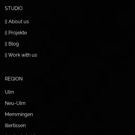
STUDIO
|| About us
|| Projekte
|| Blog
|| Work with us
REGION
Ulm
Neu-Ulm
Memmingen
Illertissen